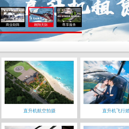
商业助阵
翱翔天际
尊享服务
直升机航空拍摄
直升机飞行