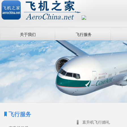
关于我们
飞行服务
飞行服务
直升机飞行婚礼