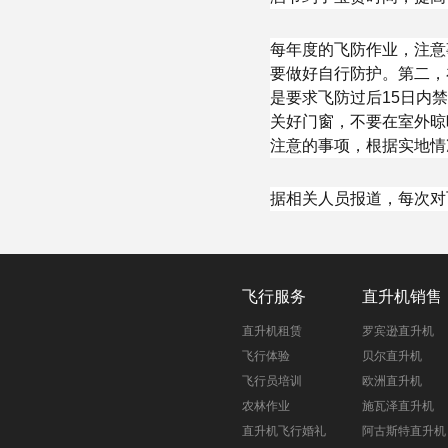
每年度的飞防作业，注意
要做好自行防护。第二，
是要求飞防过后15日内
关好门窗，不要在室外晾
注意的事项，根据实地情
据相关人员报道，每次对
飞行服务
直升机销售
直升机租赁
罗宾逊直升机
飞行体验
贝尔直升机
飞行员培训
欧洲直升机
农林作业
施瓦泽直升机
直升机飞行婚礼
阿古斯特直升机