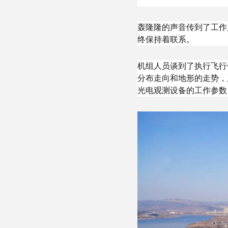
轰隆隆的声音传到了工作
终保持着联系。
机组人员谈到了执行飞行
分布走向和地形的走势，
光电观测设备的工作参数