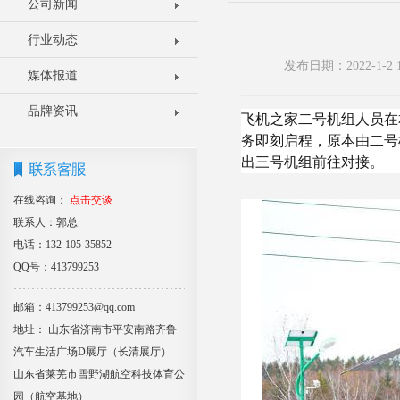
公司新闻
行业动态
发布日期：2022-1
媒体报道
品牌资讯
飞机之家二号机组人员在
务即刻启程，原本由二号
出三号机组前往对接。
在线咨询：
点击交谈
联系人：郭总
电话：132-105-35852
QQ号：413799253
邮箱：413799253@qq.com
地址： 山东省济南市平安南路齐鲁
汽车生活广场D展厅（长清展厅）
山东省莱芜市雪野湖航空科技体育公
园（航空基地）